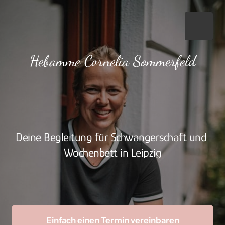
Hebamme Cornelia Sommerfeld
Deine Begleitung für Schwangerschaft und 
Wochenbett in Leipzig
Einfach einen Termin vereinbaren