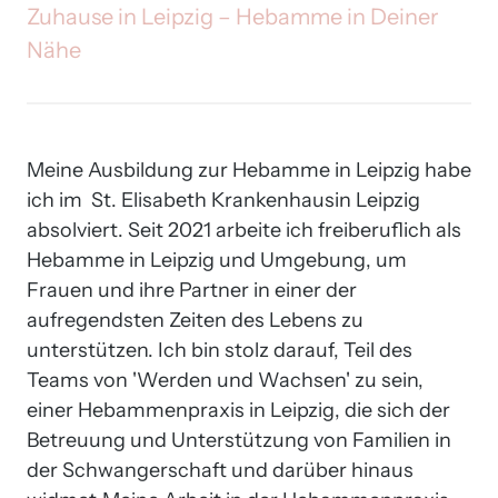
Zuhause 
in 
Leipzig 
– 
Hebamme 
in 
Deiner 
Nähe
Meine Ausbildung zur Hebamme in Leipzig habe 
ich im  St. Elisabeth Krankenhausin Leipzig 
absolviert. Seit 2021 arbeite ich freiberuflich als 
Hebamme in Leipzig und Umgebung, um 
Frauen und ihre Partner in einer der 
aufregendsten Zeiten des Lebens zu 
unterstützen. Ich bin stolz darauf, Teil des 
Teams von 'Werden und Wachsen' zu sein, 
einer Hebammenpraxis in Leipzig, die sich der 
Betreuung und Unterstützung von Familien in 
der Schwangerschaft und darüber hinaus 