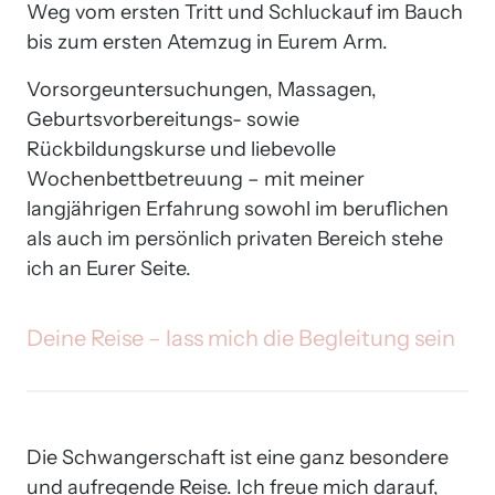
Weg vom ersten Tritt und Schluckauf im Bauch 
bis zum ersten Atemzug in Eurem Arm. 
Vorsorgeuntersuchungen, Massagen, 
Geburtsvorbereitungs- sowie 
Rückbildungskurse und liebevolle 
Wochenbettbetreuung – mit meiner 
langjährigen Erfahrung sowohl im beruflichen 
als auch im persönlich privaten Bereich stehe 
ich an Eurer Seite.
Deine 
Reise 
– 
lass 
mich 
die 
Begleitung 
sein
Die Schwangerschaft ist eine ganz besondere 
und aufregende Reise. Ich freue mich darauf, 