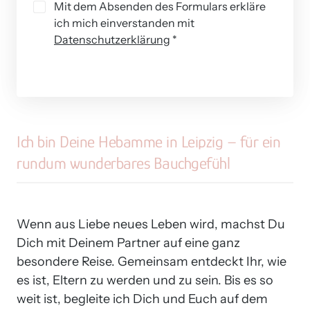
Mit dem Absenden des Formulars erkläre
ich mich einverstanden mit
Datenschutzerklärung
*
Ich 
bin 
Deine 
Hebamme 
in 
Leipzig 
– 
für 
ein 
rundum 
wunderbares 
Bauchgefühl
Wenn aus Liebe neues Leben wird, machst Du 
Dich mit Deinem Partner auf eine ganz 
besondere Reise. Gemeinsam entdeckt Ihr, wie 
es ist, Eltern zu werden und zu sein. Bis es so 
weit ist, begleite ich Dich und Euch auf dem 