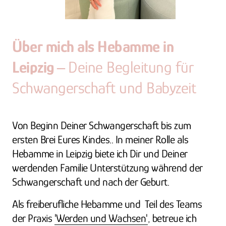
Über 
mich 
als 
Hebamme 
in 
Leipzig 
‒
Deine 
Begleitung 
für 
Schwangerschaft 
und 
Babyzeit
Von Beginn Deiner Schwangerschaft bis zum 
ersten Brei Eures Kindes.. In meiner Rolle als 
Hebamme in Leipzig biete ich Dir und Deiner 
werdenden Familie Unterstützung während der  
Schwangerschaft und nach der Geburt.
Als freiberufliche Hebamme und  Teil des Teams 
der Praxis 
'Werden 
und 
Wachsen'
, betreue ich 