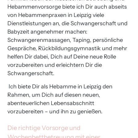
Hebammenvorsorge biete ich Dir auch abseits 
von Hebammenpraxen in Leipzig viele 
Dienstleistungen an, die Schwangerschaft und 
Babyzeit angenehmer machen: 
Schwangerenmassagen, Taping, persönliche 
Gespräche, Rückbildungsgymnastik und mehr 
helfen Dir dabei, Dich auf Deine neue Rolle 
vorzubereiten und erleichtern Dir die 
Schwangerschaft.
 Ich biete Dir als Hebamme in Leipzig den 
Rahmen, um Dich auf diesen neuen, 
abenteuerlichen Lebensabschnitt 
vorzubereiten – und ihn zu genießen.
Die 
richtige 
Vorsorge 
und 
Wochenbettbetreuung 
mit 
einer 