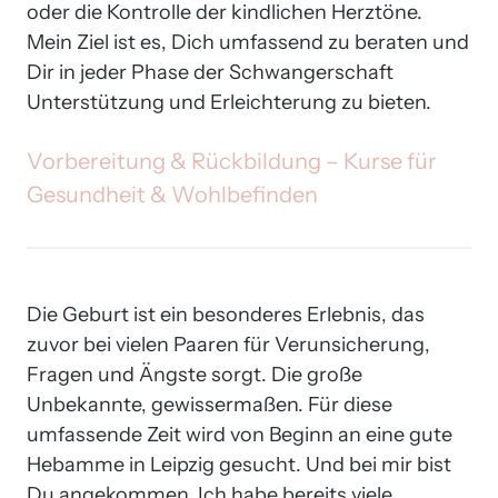
oder die Kontrolle der kindlichen Herztöne. 
Mein Ziel ist es, Dich umfassend zu beraten und 
Dir in jeder Phase der Schwangerschaft 
Unterstützung und Erleichterung zu bieten.
‍Vorbereitung 
& 
Rückbildung 
– 
Kurse 
für 
Gesundheit 
& 
Wohlbefinden
‍Die Geburt ist ein besonderes Erlebnis, das 
zuvor bei vielen Paaren für Verunsicherung, 
Fragen und Ängste sorgt. Die große 
Unbekannte, gewissermaßen. Für diese 
umfassende Zeit wird von Beginn an eine gute 
Hebamme in Leipzig gesucht. Und bei mir bist 
Du angekommen. Ich habe bereits viele 