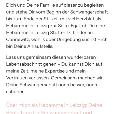
Dich und Deine Familie auf dieser zu begleiten 
und stehe Dir vom Beginn der Schwangerschaft 
bis zum Ende der Stillzeit mit viel Herzblut als 
Hebamme in Leipzig zur Seite. Egal, ob Du eine 
Hebamme in Leipzig Stötteritz, Lindenau, 
Connewitz, Gohlis oder Umgebung suchst – ich 
bin Deine Anlaufstelle. 
Lass uns gemeinsam diesen wunderbaren 
Lebensabschnitt gehen – Du kannst Dich auf 
meine Zeit, meine Expertise und mein 
Vertrauen verlassen. Gemeinsam machen wir 
Deine Schwangerschaft noch besser, noch 
schöner.
Über 
mich 
als 
Hebamme 
in 
Leipzig: 
Deine 
Begleitung 
für 
Schwangerschaft 
und 